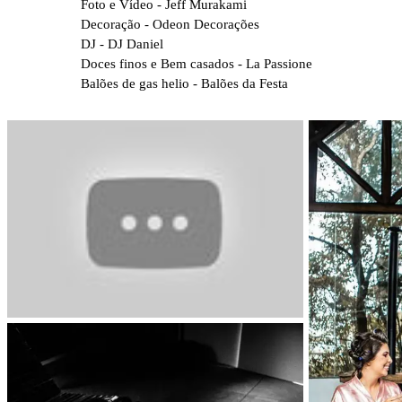
Foto e Vídeo - Jeff Murakami
Decoração - Odeon Decorações
DJ - DJ Daniel
Doces finos e Bem casados - La Passione
Balões de gas helio - Balões da Festa