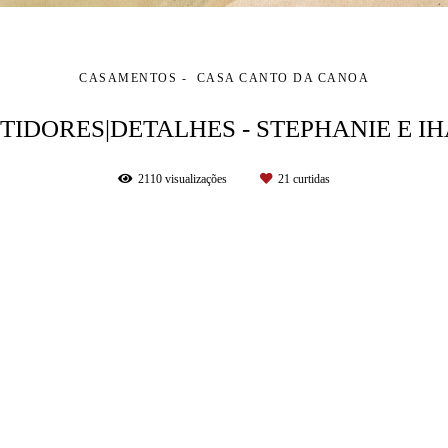
CASAMENTOS
CASA CANTO DA CANOA
TIDORES|DETALHES - STEPHANIE E I
2110
visualizações
21
curtidas