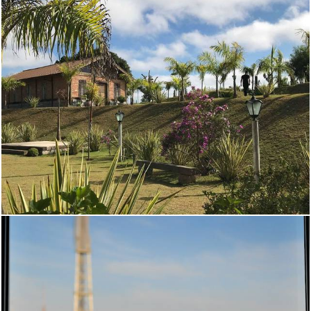
1500
0