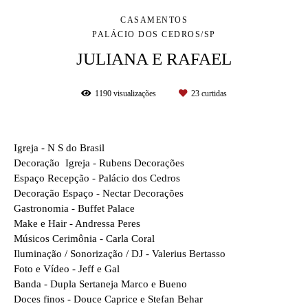
CASAMENTOS
PALÁCIO DOS CEDROS/SP
JULIANA E RAFAEL
1190
visualizações
23
curtidas
Igreja - N S do Brasil
Decoração Igreja - Rubens Decorações
Espaço Recepção - Palácio dos Cedros
Decoração Espaço - Nectar Decorações
Gastronomia - Buffet Palace
Make e Hair - Andressa Peres
Músicos Cerimônia - Carla Coral
Iluminação / Sonorização / DJ - Valerius Bertasso
Foto e Vídeo - Jeff e Gal
Banda - Dupla Sertaneja Marco e Bueno
Doces finos - Douce Caprice e Stefan Behar