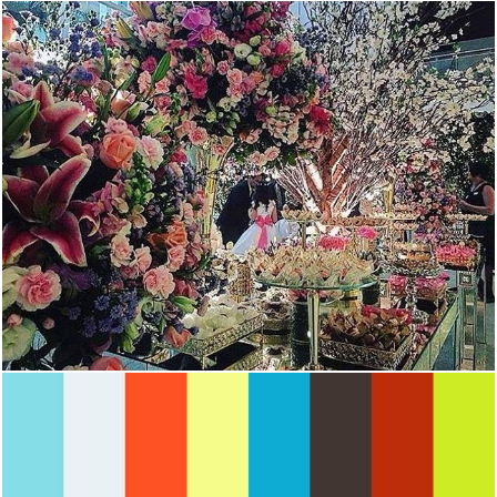
1735
16