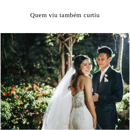
Quem viu também curtiu
1398
0