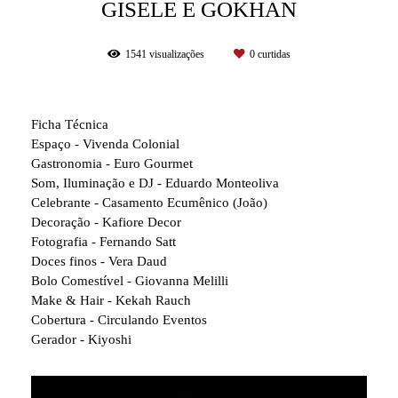
GISELE E GOKHAN
1541
visualizações
0
curtidas
Ficha Técnica
Espaço - Vivenda Colonial
Gastronomia - Euro Gourmet
Som, Iluminação e DJ - Eduardo Monteoliva
Celebrante - Casamento Ecumênico (João)
Decoração - Kafiore Decor
Fotografia - Fernando Satt
Doces finos - Vera Daud
Bolo Comestível - Giovanna Melilli
Make & Hair - Kekah Rauch
Cobertura - Circulando Eventos
Gerador - Kiyoshi