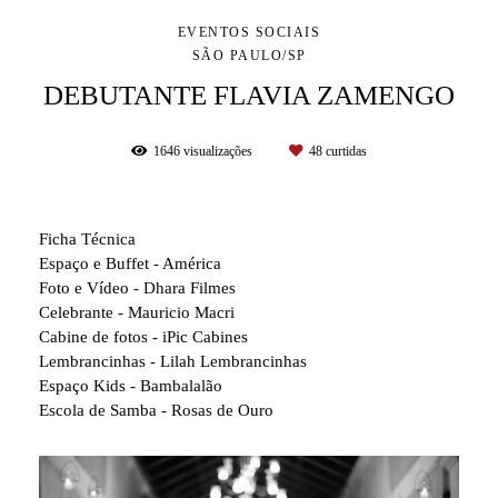
EVENTOS SOCIAIS
SÃO PAULO/SP
DEBUTANTE FLAVIA ZAMENGO
1646
visualizações
48
curtidas
Ficha Técnica
Espaço e Buffet - América
Foto e Vídeo - Dhara Filmes
Celebrante - Mauricio Macri
Cabine de fotos - iPic Cabines
Lembrancinhas - Lilah Lembrancinhas
Espaço Kids - Bambalalão
Escola de Samba - Rosas de Ouro