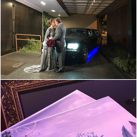
1535
22